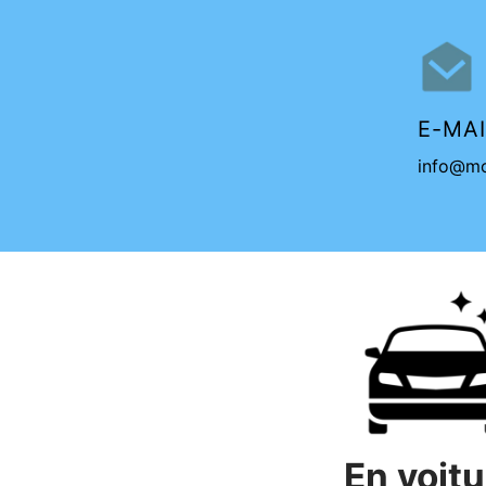
E-MAI
info@mo
En voit