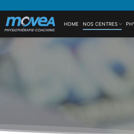
Passer
au
contenu
HOME
NOS CENTRES
PH