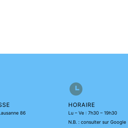
SSE
HORAIRE
Lausanne 86
Lu – Ve : 7h30 – 19h30
N.B. : consulter sur Google