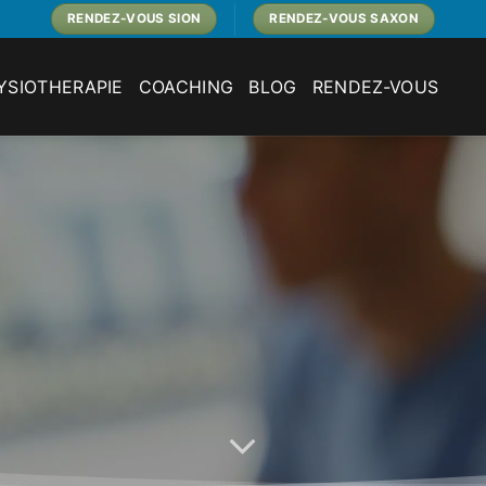
RENDEZ-VOUS SION
RENDEZ-VOUS SAXON
YSIOTHERAPIE
COACHING
BLOG
RENDEZ-VOUS
SION