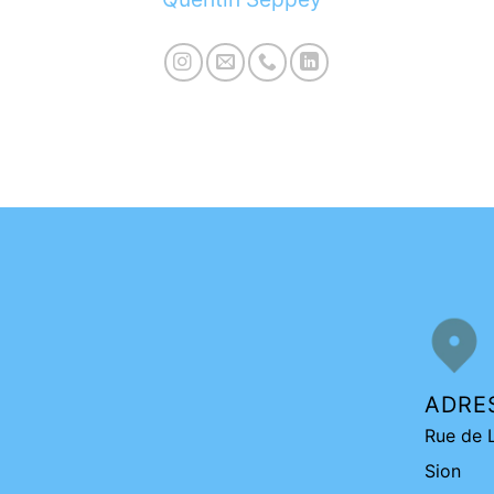
ADRE
Rue de 
Sion