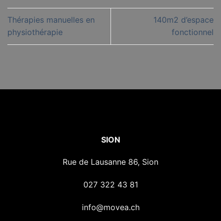
Thérapies manuelles en
140m2 d’espace
physiothérapie
fonctionnel
SION
Rue de Lausanne 86, Sion
027 322 43 81
info@movea.ch