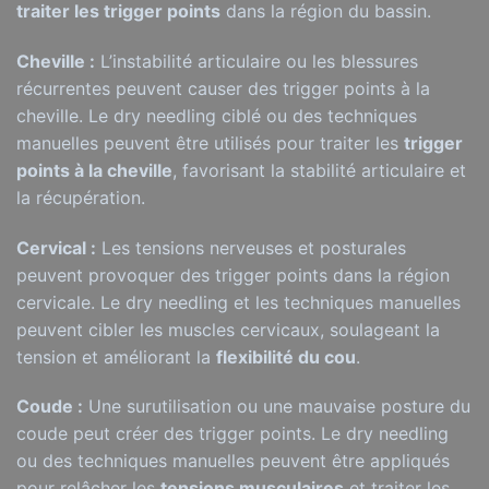
traiter les trigger points
dans la région du bassin.
Cheville :
L’instabilité articulaire ou les blessures
récurrentes peuvent causer des trigger points à la
cheville. Le dry needling ciblé ou des techniques
manuelles peuvent être utilisés pour traiter les
trigger
points à la cheville
, favorisant la stabilité articulaire et
la récupération.
Cervical :
Les tensions nerveuses et posturales
peuvent provoquer des trigger points dans la région
cervicale. Le dry needling et les techniques manuelles
peuvent cibler les muscles cervicaux, soulageant la
tension et améliorant la
flexibilité du cou
.
Coude :
Une surutilisation ou une mauvaise posture du
coude peut créer des trigger points. Le dry needling
ou des techniques manuelles peuvent être appliqués
pour relâcher les
tensions musculaires
et traiter les