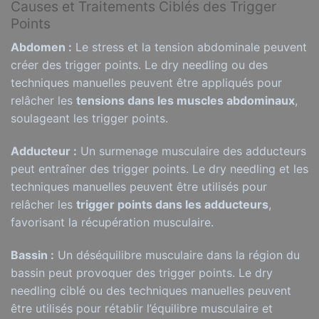
Causes et Traitements Ciblés des Trigger
Points
Abdomen :
Le stress et la tension abdominale peuvent
créer des trigger points. Le dry needling ou des
techniques manuelles peuvent être appliqués pour
relâcher les
tensions dans les muscles abdominaux
,
soulageant les trigger points.
Adducteur :
Un surmenage musculaire des adducteurs
peut entraîner des trigger points. Le dry needling et les
techniques manuelles peuvent être utilisés pour
relâcher les
trigger points dans les adducteurs
,
favorisant la récupération musculaire.
Bassin :
Un déséquilibre musculaire dans la région du
bassin peut provoquer des trigger points. Le dry
needling ciblé ou des techniques manuelles peuvent
être utilisés pour rétablir l’équilibre musculaire et