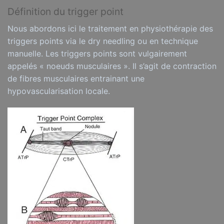
Définition du trigger point
Nous abordons ici le traitement en physiothérapie des
triggers points via le dry needling ou en technique
manuelle. Les triggers points sont vulgairement
appelés « noeuds musculaires ». Il s’agit de contraction
de fibres musculaires entrainant une
hypovascularisation locale.