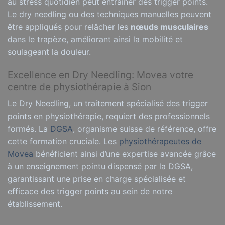
au stress quotidien peut entraîner des trigger points.
Le dry needling ou des techniques manuelles peuvent
être appliqués pour relâcher les
nœuds musculaires
dans le trapèze, améliorant ainsi la mobilité et
soulageant la douleur.
Excellence en Dry Needling: Movea votre
centre de physiothérapie à Sion
Le Dry Needling, un traitement spécialisé des trigger
points en physiothérapie, requiert des professionnels
formés. La
DGSA
, organisme suisse de référence, offre
cette formation cruciale. Les
physiothérapeutes de
Movea
bénéficient ainsi d’une expertise avancée grâce
à un enseignement pointu dispensé par la DGSA,
garantissant une prise en charge spécialisée et
efficace des trigger points au sein de notre
établissement.