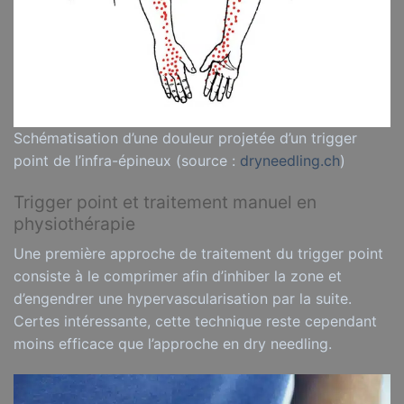
Schématisation d’une douleur projetée d’un trigger
point de l’infra-épineux (source :
dryneedling.ch
)
Trigger point et traitement manuel en
physiothérapie
Une première approche de traitement du trigger point
consiste à le comprimer afin d’inhiber la zone et
d’engendrer une hypervascularisation par la suite.
Certes intéressante, cette technique reste cependant
moins efficace que l’approche en dry needling.