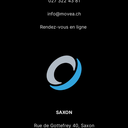
027 322 43 81
info@movea.ch
Rendez-vous en ligne
SAXON
Rue de Gottefrey 40, Saxon