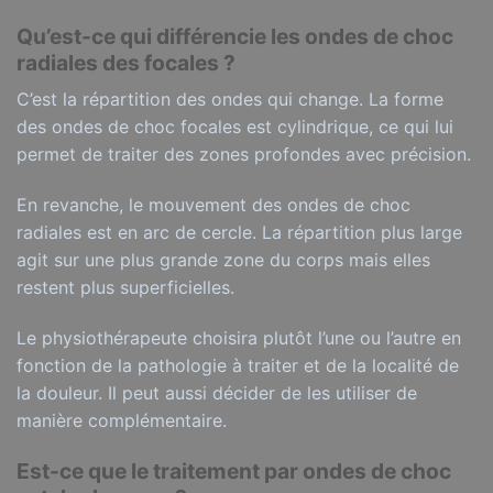
Qu’est-ce qui différencie les ondes de choc
radiales des focales ?
C’est la répartition des ondes qui change. La forme
des ondes de choc focales est cylindrique, ce qui lui
permet de traiter des zones profondes avec précision.
En revanche, le mouvement des ondes de choc
radiales est en arc de cercle. La répartition plus large
agit sur une plus grande zone du corps mais elles
restent plus superficielles.
Le physiothérapeute choisira plutôt l’une ou l’autre en
fonction de la pathologie à traiter et de la localité de
la douleur. Il peut aussi décider de les utiliser de
manière complémentaire.
Est-ce que le traitement par ondes de choc