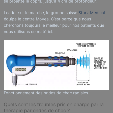
se projette le coprs, jusqu’à 4 cm de profondeur.
Leader sur le marché, le groupe suisse
Storz Medical
équipe le centre Movea. C’est parce que nous
cherchons toujours le meilleur pour nos patients que
nous utilisons ce matériel.
Fonctionnement des ondes de choc radiales
Quels sont les troubles pris en charge par la
thérapie par ondes de choc ?