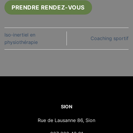
PRENDRE RENDEZ-VOUS
Iso-inertiel en
Coaching sportif
physiothérapie
SION
Rue de Lausanne 86, Sion