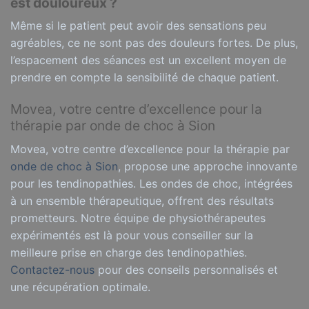
est douloureux ?
Même si le patient peut avoir des sensations peu
agréables, ce ne sont pas des douleurs fortes. De plus,
l’espacement des séances est un excellent moyen de
prendre en compte la sensibilité de chaque patient.
Movea, votre centre d’excellence pour la
thérapie par onde de choc à Sion
Movea, votre centre d’excellence pour la thérapie par
onde de choc à Sion
, propose une approche innovante
pour les tendinopathies. Les ondes de choc, intégrées
à un ensemble thérapeutique, offrent des résultats
prometteurs. Notre équipe de physiothérapeutes
expérimentés est là pour vous conseiller sur la
meilleure prise en charge des tendinopathies.
Contactez-nous
pour des conseils personnalisés et
une récupération optimale.