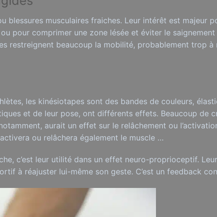
igides
u blessures musculaires fraiches. Leur intérêt est majeur pou
 ou pour comprimer une zone lésée et éviter le saignement 
les restreignent beaucoup la mobilité, probablement trop 
hlètes, les kinésiotapes sont des bandes de couleurs, élasti
tiques et de leur pose, ont différents effets. Beaucoup de 
 notamment, aurait un effet sur le relâchement ou l’activati
e activera ou relâchera également le muscle …
he, c’est leur utilité dans un effet neuro-proprioceptif. Leu
ortif à réajuster lui-même son geste. C’est un feedback con