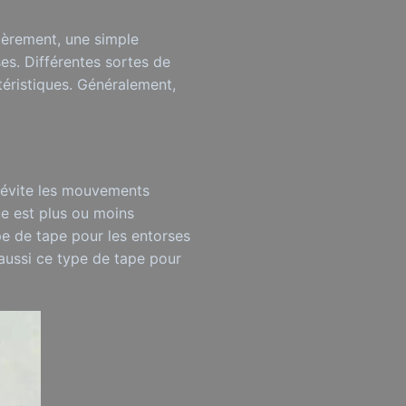
mièrement, une simple
es. Différentes sortes de
téristiques. Généralement,
i évite les mouvements
ue est plus ou moins
pe de tape pour les entorses
 aussi ce type de tape pour