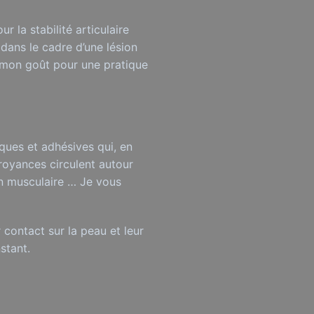
r la stabilité articulaire
dans le cadre d’une lésion
à mon goût pour une pratique
ques et adhésives qui, en
croyances circulent autour
on musculaire … Je vous
r contact sur la peau et leur
stant.