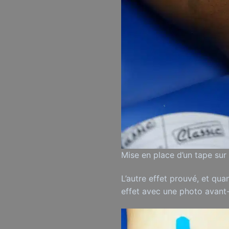
Mise en place d’un tape sur
L’autre effet prouvé, et quan
effet avec une photo avant