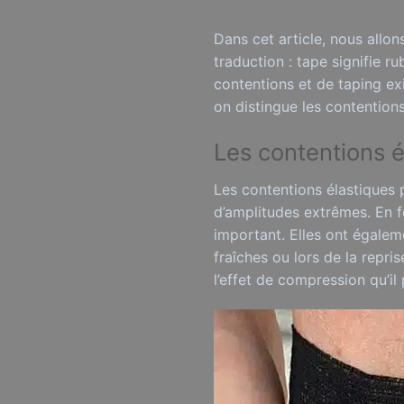
Dans cet article, nous allon
traduction : tape signifie 
contentions et de taping ex
on distingue les contentions
Les contentions é
Les contentions élastiques 
d’amplitudes extrêmes. En fo
important. Elles ont égalem
fraîches ou lors de la repri
l’effet de compression qu’il