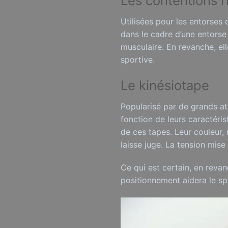
Les contentions r
Utilisées pour les entorses o
dans le cadre d’une entorse
musculaire. En revanche, el
sportive.
Le kinésiotape
Popularisé par de grands at
fonction de leurs caractéris
de ces tapes. Leur couleur,
laisse juge. La tension mis
Ce qui est certain, en revanc
positionnement aidera le sp