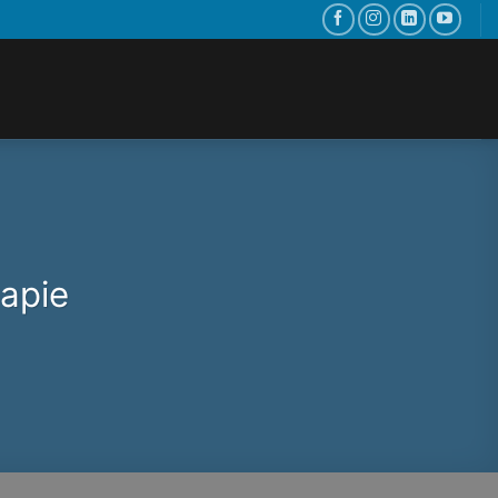
rapie